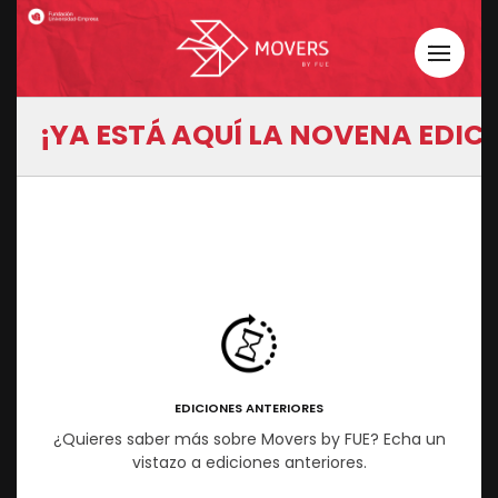
¡YA ESTÁ AQUÍ LA NOVENA EDI
EDICIONES ANTERIORES
¿Quieres saber más sobre Movers by FUE? Echa un
vistazo a ediciones anteriores.