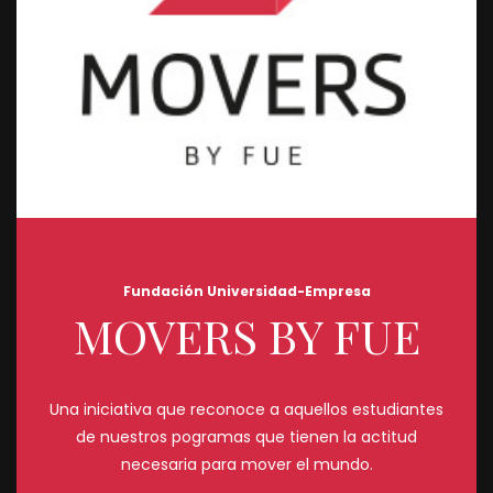
Fundación Universidad-Empresa
MOVERS BY FUE
Una iniciativa que reconoce a aquellos estudiantes
de nuestros pogramas que tienen la actitud
necesaria para mover el mundo.